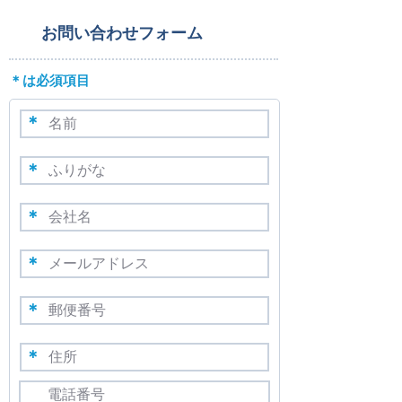
​お問い合わせフォーム
​＊は必須項目
​＊
​＊
​＊
​＊
​＊
​＊