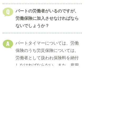
パートの労働者がいるのですが、
労働保険に加入させなければなら
ないでしょうか？
パートタイマーについては、労働
保険のうち労災保険については、
労働者として扱われ保険料を納付
しなければならない。また、雇用
保険については、その者の労働時
間、賃金その他の労働条件が就業
規則等において定められ次のいず
れにも該当する時に限り、被保険
者として取り扱います。
1)１週間の所定労働時間が20時間
以上であること。