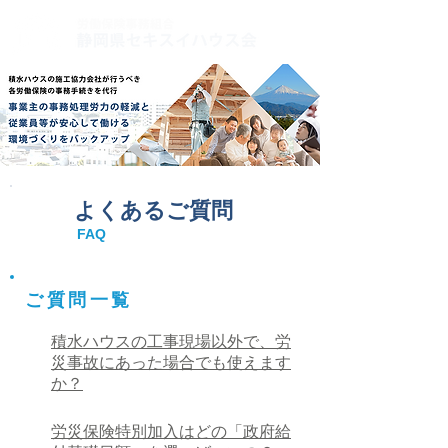
よくあるご質問
FAQ
​ご質問一覧
積水ハウスの工事現場以外で、労
災事故にあった場合でも使えます
か？
労災保険特別加入はどの「政府給