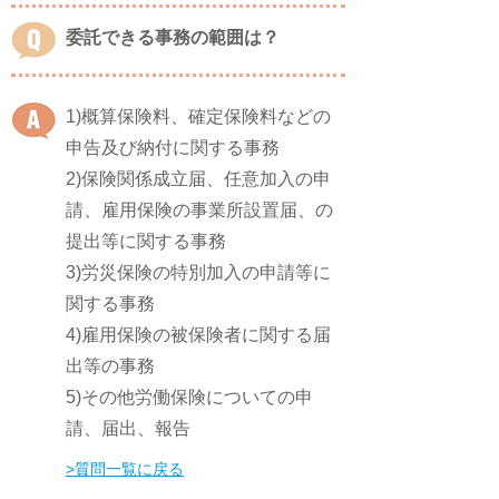
委託できる事務の範囲は？
1)概算保険料、確定保険料などの
申告及び納付に関する事務
2)保険関係成立届、任意加入の申
請、雇用保険の事業所設置届、の
提出等に関する事務
3)労災保険の特別加入の申請等に
関する事務
4)雇用保険の被保険者に関する届
出等の事務
5)その他労働保険についての申
請、届出、報告
​>質問一覧に戻る